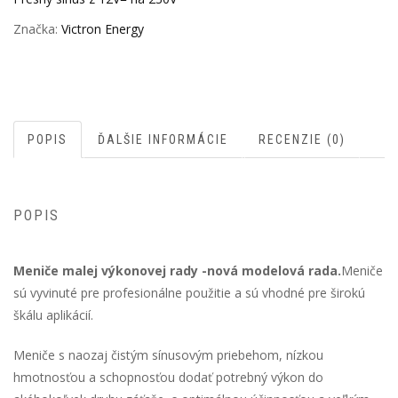
Značka:
Victron Energy
POPIS
ĎALŠIE INFORMÁCIE
RECENZIE (0)
POPIS
Meniče malej výkonovej rady -nová modelová rada.
Meniče
sú vyvinuté pre profesionálne použitie a sú vhodné pre širokú
škálu aplikácií.
Meniče s naozaj čistým sínusovým priebehom, nízkou
hmotnosťou a schopnosťou dodať potrebný výkon do