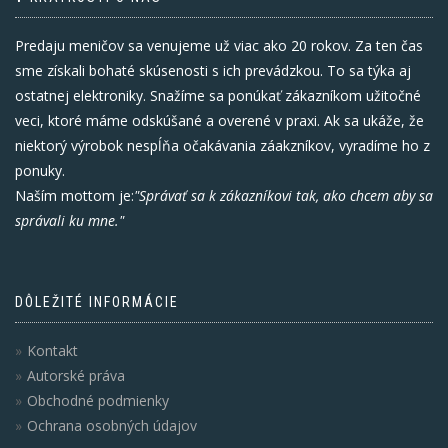
Predaju meničov sa venujeme už viac ako 20 rokov. Za ten čas
sme získali bohaté skúsenosti s ich prevádzkou. To sa týka aj
ostatnej elektroniky. Snažíme sa ponúkať zákazníkom užitočné
veci, ktoré máme odskúšané a overené v praxi. Ak sa ukáže, že
niektorý výrobok nespĺňa očakávania záakzníkov, vyradíme ho z
ponuky.
Naším mottom je:
"Správať sa k zákazníkovi tak, ako chcem aby sa
správali ku mne."
DÔLEŽITÉ INFORMÁCIE
Kontakt
Autorské práva
Obchodné podmienky
Ochrana osobných údajov