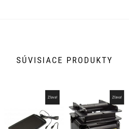
SÚVISIACE PRODUKTY
Zľava!
Zľava!