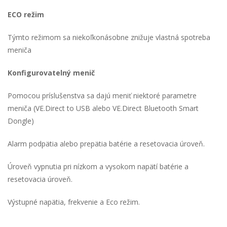
ECO režim
Týmto režimom sa niekoľkonásobne znižuje vlastná spotreba
meniča
Konfigurovatelný menič
Pomocou príslušenstva sa dajú meniť niektoré parametre
meniča (VE.Direct to USB alebo VE.Direct Bluetooth Smart
Dongle)
Alarm podpätia alebo prepätia batérie a resetovacia úroveň.
Úroveň vypnutia pri nízkom a vysokom napätí batérie a
resetovacia úroveň.
Výstupné napätia, frekvenie a Eco režim.