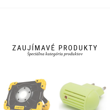
ZAUJÍMAVÉ PRODUKTY
Špeciálna kategória produktov