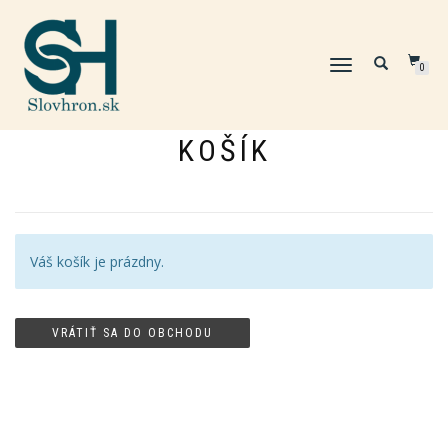
TOGGLE
0
NAVIGATION
KOŠÍK
Váš košík je prázdny.
VRÁTIŤ SA DO OBCHODU