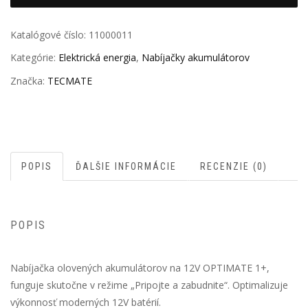
Katalógové číslo:
11000011
Kategórie:
Elektrická energia
,
Nabíjačky akumulátorov
Značka:
TECMATE
POPIS
ĎALŠIE INFORMÁCIE
RECENZIE (0)
POPIS
Nabíjačka olovených akumulátorov na 12V OPTIMATE 1+,
funguje skutočne v režime „Pripojte a zabudnite“. Optimalizuje
výkonnosť moderných 12V batérií.