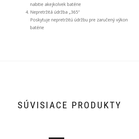
nabitie akejkolvek batérie
Nepretržitá údržba „365“
Poskytuje nepretržitú údržbu pre zaručený výkon
batérie
SÚVISIACE PRODUKTY