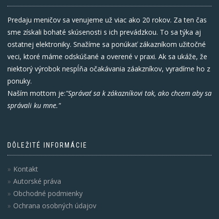
Predaju meničov sa venujeme už viac ako 20 rokov. Za ten čas
sme získali bohaté skúsenosti s ich prevádzkou. To sa týka aj
ostatnej elektroniky. Snažíme sa ponúkať zákazníkom užitočné
veci, ktoré máme odskúšané a overené v praxi. Ak sa ukáže, že
niektorý výrobok nespĺňa očakávania záakzníkov, vyradíme ho z
ponuky.
Naším mottom je:
"Správať sa k zákazníkovi tak, ako chcem aby sa
správali ku mne."
DÔLEŽITÉ INFORMÁCIE
Kontakt
Autorské práva
Obchodné podmienky
Ochrana osobných údajov