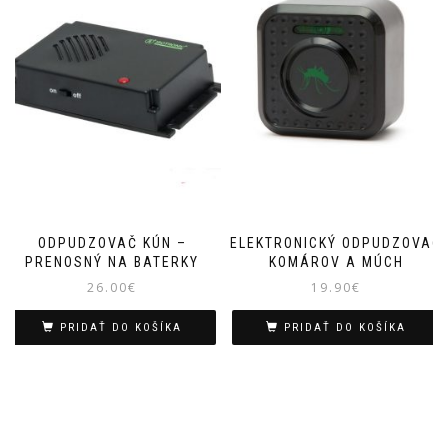
ODPUDZOVAČ KÚN –
ELEKTRONICKÝ ODPUDZOVAČ
PRENOSNÝ NA BATERKY
KOMÁROV A MÚCH
26.00
€
19.90
€
PRIDAŤ DO KOŠÍKA
PRIDAŤ DO KOŠÍKA