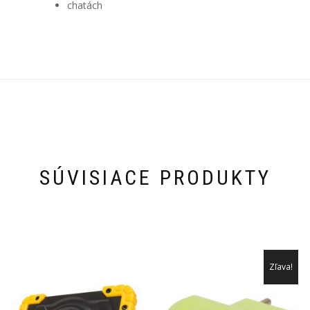
chatách
SÚVISIACE PRODUKTY
Zľava!