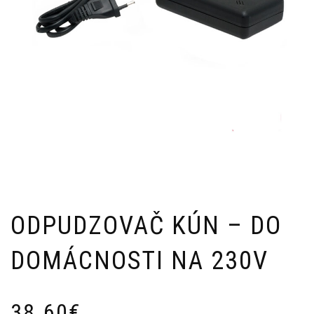
ODPUDZOVAČ KÚN – DO
DOMÁCNOSTI NA 230V
38.60
€