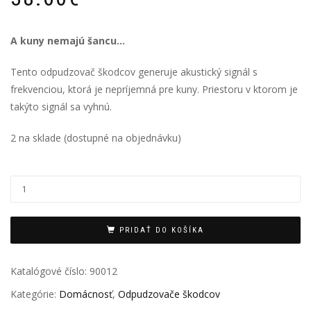
A kuny nemajú šancu…
Tento odpudzovač škodcov generuje akustický signál s
frekvenciou, ktorá je nepríjemná pre kuny. Priestoru v ktorom je
takýto signál sa vyhnú.
2 na sklade (dostupné na objednávku)
PRIDAŤ DO KOŠÍKA
Katalógové číslo:
90012
Kategórie:
Domácnosť
,
Odpudzovače škodcov