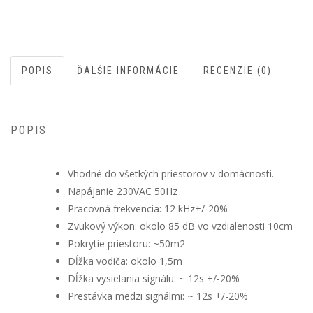
POPIS
ĎALŠIE INFORMÁCIE
RECENZIE (0)
POPIS
Vhodné do všetkých priestorov v domácnosti.
Napájanie 230VAC 50Hz
Pracovná frekvencia: 12 kHz+/-20%
Zvukový výkon: okolo 85 dB vo vzdialenosti 10cm
Pokrytie priestoru: ~50m2
Dĺžka vodiča: okolo 1,5m
Dĺžka vysielania signálu: ~ 12s +/-20%
Prestávka medzi signálmi: ~ 12s +/-20%