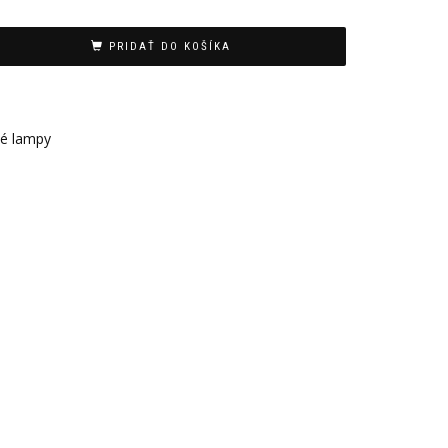
PRIDAŤ DO KOŠÍKA
é lampy