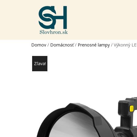
Domov
/
Domácnosť
/
Prenosné lampy
/ Výkonný LE
Zľava!