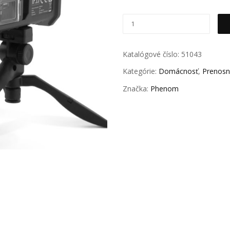
Katalógové číslo:
51043
Kategórie:
Domácnosť
,
Prenosn
Značka:
Phenom