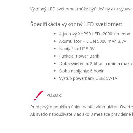
Výkonný LED svetlomet môže byť ideálny ako vybavenie
Špecifikácia výkonný LED svetlomet:
4 jadrový XHP90 LED -2000 lumenov
Akumulátor – LiON 5000 mAh 3,7V
Nabíjačka: USB 5V
Funkcia: Power Bank
Doba svietenia: 2-6hodín (min a max.)
Doba nabíjania: 6 hodín
Výstup powerbank USB: 5V/1A
POZOR:
Pred prvým použitím úplne nabite akumulátor. Overte
Ak svetlo nepoužívate viac ako 3 mesiace pravidelne h