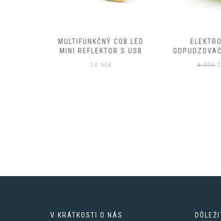
VETLOMET
MULTIFUNKČNÝ COB LED
ELEKTRO
KČNÝ
MINI REFLEKTOR S USB
ODPUDZOVAČ
odná
Aktuálna
P
00
€
24.90
€
4.00
€
3
a
cena
c
:
je:
b
0€.
55.00€.
4
V KRÁTKOSTI O NÁS
DÔLEŽI