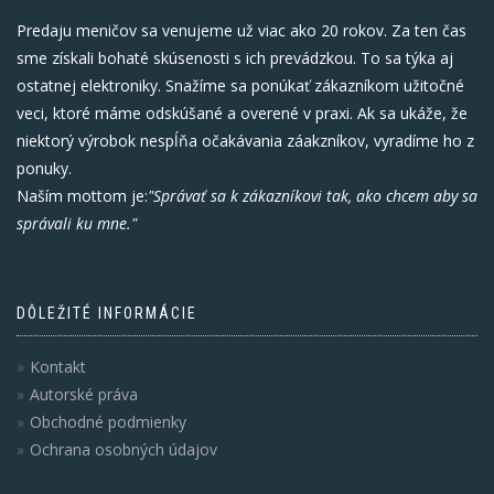
Predaju meničov sa venujeme už viac ako 20 rokov. Za ten čas
sme získali bohaté skúsenosti s ich prevádzkou. To sa týka aj
ostatnej elektroniky. Snažíme sa ponúkať zákazníkom užitočné
veci, ktoré máme odskúšané a overené v praxi. Ak sa ukáže, že
niektorý výrobok nespĺňa očakávania záakzníkov, vyradíme ho z
ponuky.
Naším mottom je:
"Správať sa k zákazníkovi tak, ako chcem aby sa
správali ku mne."
DÔLEŽITÉ INFORMÁCIE
Kontakt
Autorské práva
Obchodné podmienky
Ochrana osobných údajov