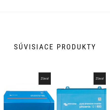
SÚVISIACE PRODUKTY
Zľava!
Zľava!