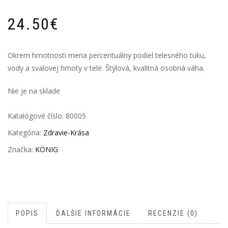
24.50
€
Okrem hmotnosti meria percentuálny podiel telesného tuku,
vody a svalovej hmoty v tele. Štýlová, kvalitná osobná váha.
Nie je na sklade
Katalógové číslo:
80005
Kategória:
Zdravie-Krása
Značka:
KÖNIG
POPIS
ĎALŠIE INFORMÁCIE
RECENZIE (0)