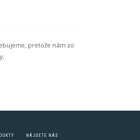
trebujeme, pretože nám zo
y.
DUKTY
NÁJDETE NÁS