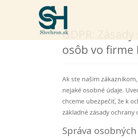
GDPR: Zásady 
osôb vo firme 
Ak ste našim zákazníkom,
nejaké osobné údaje. Uve
chceme ubezpečiť, že k o
základné zásady ochrany 
Správa osobných