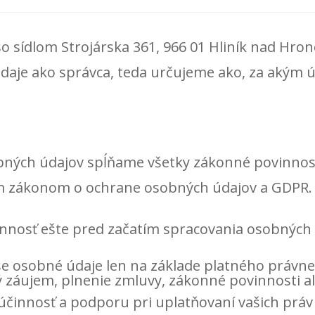
so sídlom Strojárska 361, 966 01 Hliník nad Hro
daje ako správca, teda určujeme ako, za akým 
.
obných údajov spĺňame všetky zákonné povinnos
ým zákonom o ochrane osobných údajov a GDPR. 
nosť ešte pred začatím spracovania osobných 
e osobné údaje len na základe platného právn
záujem, plnenie zmluvy, zákonné povinnosti al
činnosť a podporu pri uplatňovaní vašich práv