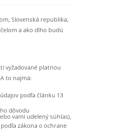
nom, Slovenská republika,
účelom a ako dlho budú
ti vyžadované platnou
A to najmä:
údajov podľa článku 13
eho dôvodu
ebo vami udelený súhlas),
 podľa zákona o ochrane