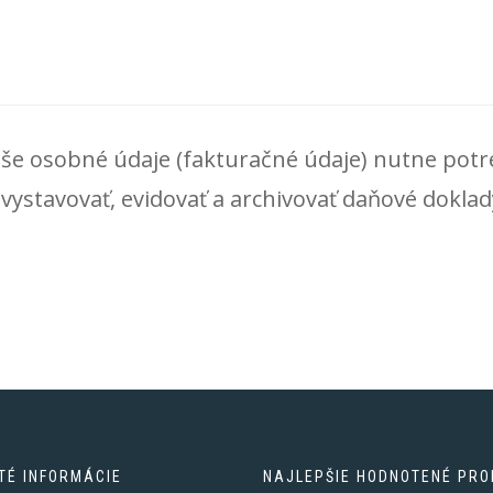
vaše osobné údaje (fakturačné údaje) nutne po
vystavovať, evidovať a archivovať daňové doklad
TÉ INFORMÁCIE
NAJLEPŠIE HODNOTENÉ PRO