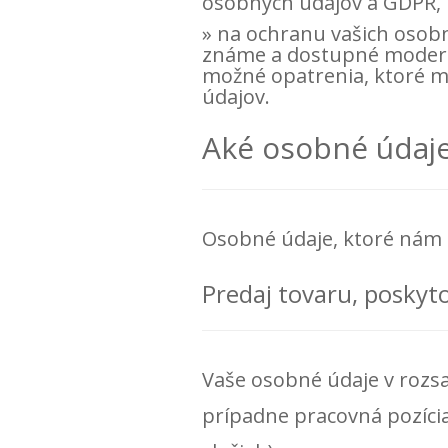
osobných údajov a GDPR,
na ochranu vašich osob
známe a dostupné moderné
možné opatrenia, ktoré ma
údajov.
Aké osobné údaje
Osobné údaje, ktoré nám 
Predaj tovaru, poskyto
Vaše osobné údaje v rozsa
prípadne pracovná pozíci