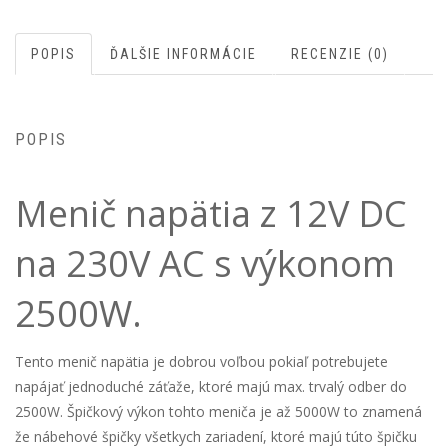
POPIS
ĎALŠIE INFORMÁCIE
RECENZIE (0)
POPIS
Menič napätia z 12V DC
na 230V AC s výkonom
2500W.
Tento menič napätia je dobrou voľbou pokiaľ potrebujete
napájať jednoduché záťaže, ktoré majú max. trvalý odber do
2500W. Špičkový výkon tohto meniča je až 5000W to znamená
že nábehové špičky všetkych zariadení, ktoré majú túto špičku