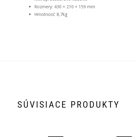
Rozmery: 430 × 210 × 159 mm
Hmotnosť: 8,7kg
SÚVISIACE PRODUKTY