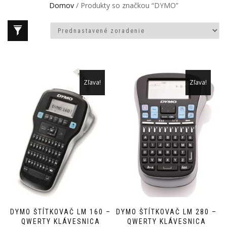
Domov
/ Produkty so značkou “DYMO”
Zľava!
Zľava!
DYMO ŠTÍTKOVAČ LM 160 –
DYMO ŠTÍTKOVAČ LM 280 –
QWERTY KLÁVESNICA
QWERTY KLÁVESNICA