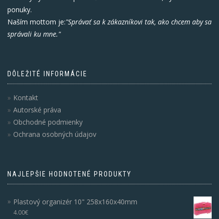
ponuky.
Naším mottom je:
"Správať sa k zákazníkovi tak, ako chcem aby sa
správali ku mne."
DÔLEŽITÉ INFORMÁCIE
Kontakt
Autorské práva
Obchodné podmienky
Ochrana osobných údajov
NAJLEPŠIE HODNOTENÉ PRODUKTY
Plastový organizér 10" 258x160x40mm
4.00
€