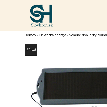
Domov
/
Elektrická energia
/
Solárne dobíjačky akum
Zľava!