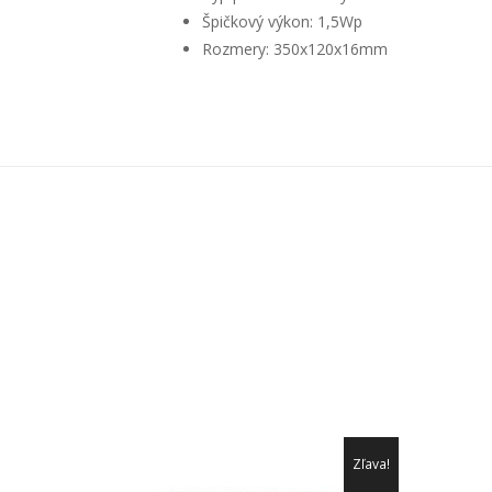
Špičkový výkon: 1,5Wp
Rozmery: 350x120x16mm
Zľava!