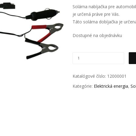
Solárna nabíjačka pre automobi
je určená práve pre Vás.
Táto solárna dobíjačka je urče
Dostupné na objednávku
Katalógové číslo:
12000001
Kategórie:
Elektrická energia
,
So