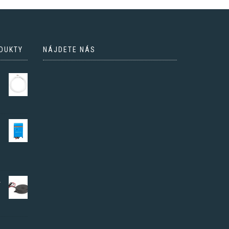
DUKTY
NÁJDETE NÁS
-