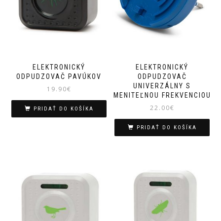
ELEKTRONICKÝ
ELEKTRONICKÝ
ODPUDZOVAČ PAVÚKOV
ODPUDZOVAČ
UNIVERZÁLNY S
19.90
€
MENITEĽNOU FREKVENCIOU
22.00
€
PRIDAŤ DO KOŠÍKA
PRIDAŤ DO KOŠÍKA