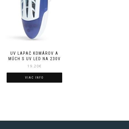
UV LAPAČ KOMÁROV A
MÚCH S UV LED NA 230V
19.20
€
VIAC INFO