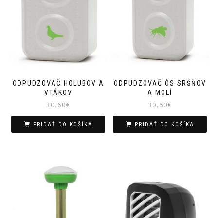
ODPUDZOVAČ HOLUBOV A
ODPUDZOVAČ ÔS SRŠŇOV
VTÁKOV
A MOLÍ
30.60
€
30.60
€
PRIDAŤ DO KOŠÍKA
PRIDAŤ DO KOŠÍKA