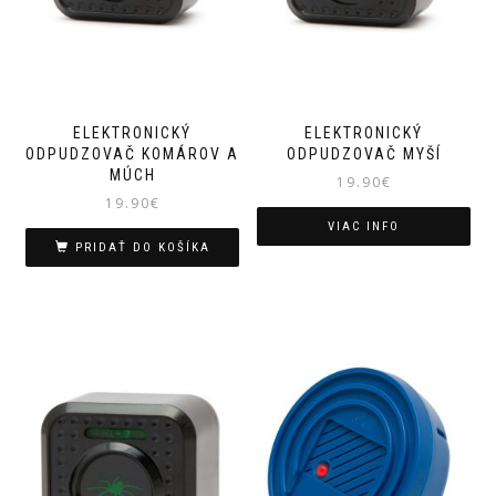
ELEKTRONICKÝ
ELEKTRONICKÝ
ODPUDZOVAČ KOMÁROV A
ODPUDZOVAČ MYŠÍ
MÚCH
19.90
€
19.90
€
VIAC INFO
PRIDAŤ DO KOŠÍKA