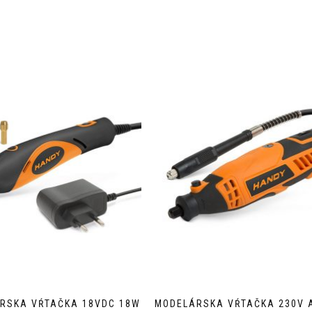
RSKA VŔTAČKA 18VDC 18W
MODELÁRSKA VŔTAČKA 230V 