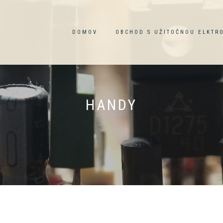
DOMOV
OBCHOD S UŽITOČNOU ELKTR
HANDY