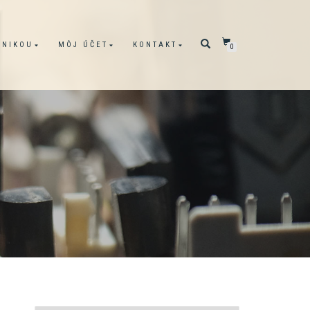
ONIKOU
MÔJ ÚČET
KONTAKT
0