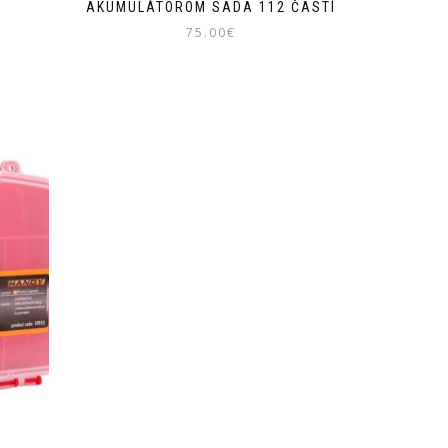
AKUMULÁTOROM SADA 112 ČASTÍ
75.00
€