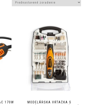
AC 170W
MODELÁRSKA VŔTAČKA S