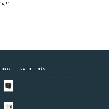
 6,5″
DUKTY
NÁJDETE NÁS
 -